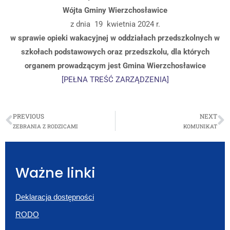
Wójta Gminy Wierzchosławice
z dnia 19 kwietnia 2024 r.
w sprawie opieki wakacyjnej w oddziałach przedszkolnych w
szkołach podstawowych oraz przedszkolu, dla których
organem prowadzącym jest Gmina Wierzchosławice
[PEŁNA TREŚĆ ZARZĄDZENIA]
PREVIOUS
NEXT
ZEBRANIA Z RODZICAMI
KOMUNIKAT
Ważne linki
Deklaracja dostępności
RODO