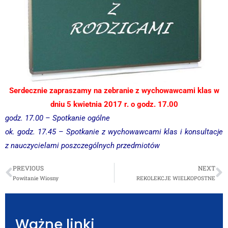
Serdecznie zapraszamy na zebranie z wychowawcami klas w
dniu 5 kwietnia 2017 r. o godz. 17.00
godz. 17.00
– Spotkanie ogólne
ok. godz. 17.45
– Spotkanie z wychowawcami klas i konsultacje
z nauczycielami poszczególnych przedmiotów
PREVIOUS
NEXT
Powitanie Wiosny
REKOLEKCJE WIELKOPOSTNE
Ważne linki