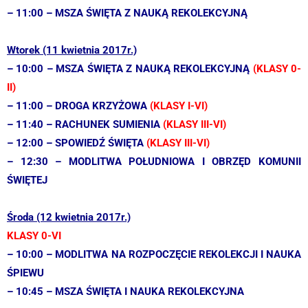
– 11:00 – MSZA ŚWIĘTA Z NAUK
Ą
REKOLEKCYJNĄ
Wtorek
(11 kwietnia 2017r.)
– 10:00 – MSZA ŚWIĘTA Z NAUK
Ą
REKOLEKCYJNĄ
(KLASY 0-
II)
– 11:00 – DROGA KRZYŻOWA
(KLASY I-VI)
– 11:40 – RACHUNEK SUMIENIA
(KLASY III-VI)
– 12:00 – SPOWIEDŹ ŚWIĘTA
(KLASY III-VI)
– 12:30 – MODLITWA POŁUDNIOWA I OBRZĘD KOMUNII
ŚWIĘTEJ
Środa
(12 kwietnia 2017r.)
KLASY 0-VI
– 10:00 – MODLITWA NA ROZPOCZĘCIE REKOLEKCJI I NAUKA
ŚPIEWU
– 10:45 – MSZA ŚWIĘTA I NAUKA REKOLEKCYJNA