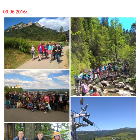
09.06.2016r.