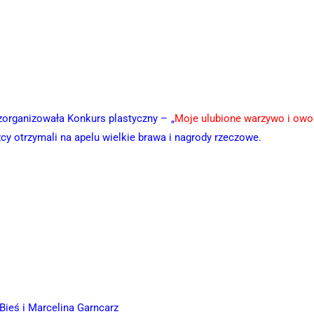
zorganizowała Konkurs plastyczny – „
Moje ulubione warzywo i owo
y otrzymali na apelu wielkie brawa i nagrody rzeczowe.
Bieś i Marcelina Garncarz