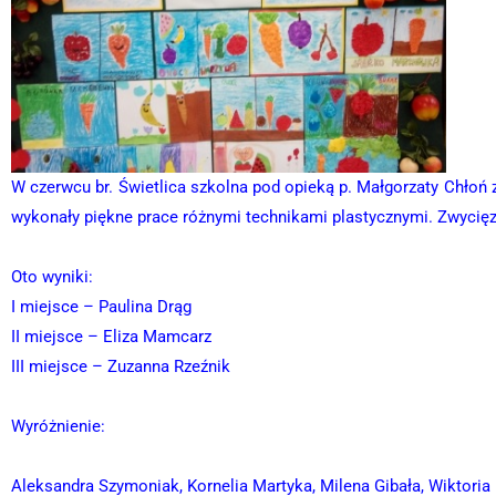
W czerwcu br. Świetlica szkolna pod opieką p. Małgorzaty Chłoń 
wykonały piękne prace różnymi technikami plastycznymi. Zwycięzc
Oto wyniki:
I miejsce – Paulina Drąg
II miejsce – Eliza Mamcarz
III miejsce – Zuzanna Rzeźnik
Wyróżnienie:
Aleksandra Szymoniak, Kornelia Martyka, Milena Gibała, Wiktoria 