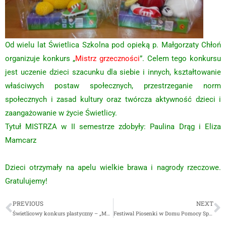
Od wielu lat Świetlica Szkolna pod opieką p. Małgorzaty Chłoń
organizuje konkurs „
Mistrz grzeczności
”. Celem tego konkursu
jest uczenie dzieci szacunku dla siebie i innych, kształtowanie
właściwych postaw społecznych, przestrzeganie norm
społecznych i zasad kultury oraz twórcza aktywność dzieci i
zaangażowanie w życie Świetlicy.
Tytuł MISTRZA w II semestrze zdobyły: Paulina Drąg i Eliza
Mamcarz
Dzieci otrzymały na apelu wielkie brawa i nagrody rzeczowe.
Gratulujemy!
PREVIOUS
NEXT
Świetlicowy konkurs plastyczny – „Moje ulubione warzywo i owoc”
Festiwal Piosenki w Domu Pomocy Społecznej w Tarnowie