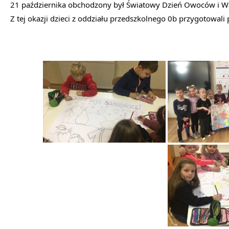
21 października obchodzony był Światowy Dzień Owoców i W
Z tej okazji dzieci z oddziału przedszkolnego 0b przygotowali