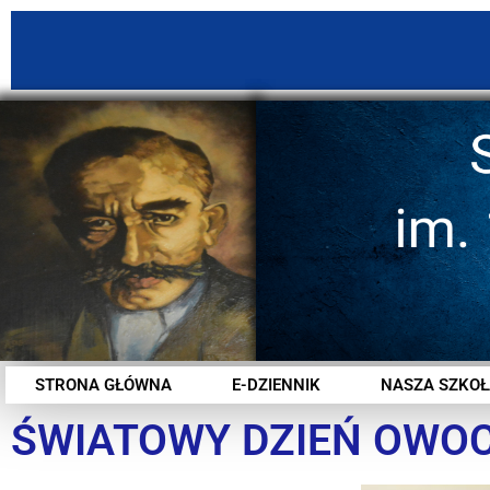
STRONA GŁÓWNA
E-DZIENNIK
NASZA SZKOŁ
ŚWIATOWY DZIEŃ OWO