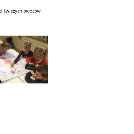
ści świeżych owoców.