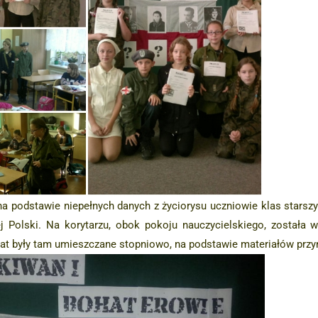
a podstawie niepełnych danych z życiorysu uczniowie klas starsz
Polski. Na korytarzu, obok pokoju nauczycielskiego, została wy
at były tam umieszczane stopniowo, na podstawie materiałów przy