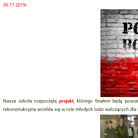
30.11.2015r
Nasza szkoła rozpoczęła
projekt
, którego finałem będą powia
rekonstrukcyjna wcieliła się w role młodych ludzi walczących dl