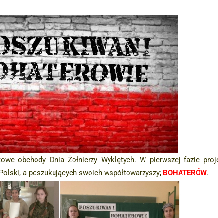
towe obchody Dnia Żołnierzy Wyklętych. W pierwszej fazie proj
a Polski, a poszukujących swoich współtowarzyszy;
BOHATERÓW
.