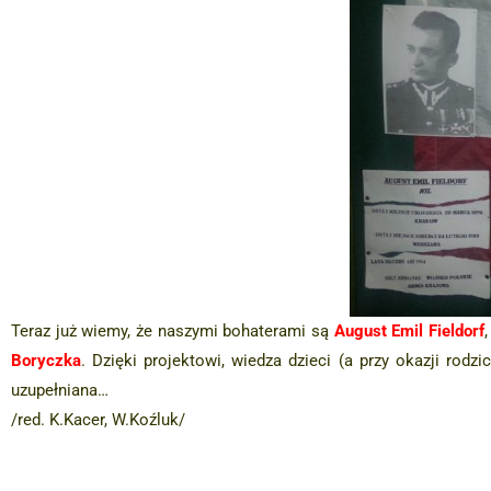
Teraz już wiemy, że naszymi bohaterami są
August Emil Fieldorf
Boryczka
. Dzięki projektowi, wiedza dzieci (a przy okazji ro
uzupełniana…
/red. K.Kacer, W.Koźluk/