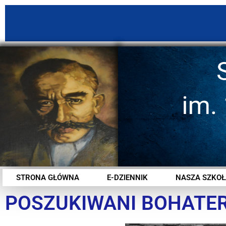
STRONA GŁÓWNA
E-DZIENNIK
NASZA SZKOŁ
POSZUKIWANI BOHATER