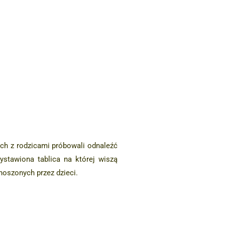
ych z rodzicami próbowali odnaleźć
stawiona tablica na której wiszą
noszonych przez dzieci.