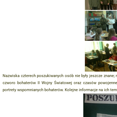
Nazwiska czterech poszukiwanych osób nie były jeszcze znane; n
czworo bohaterów II Wojny Światowej oraz czasów powojennej 
portrety wspomnianych bohaterów. Kolejne informacje na ich tem