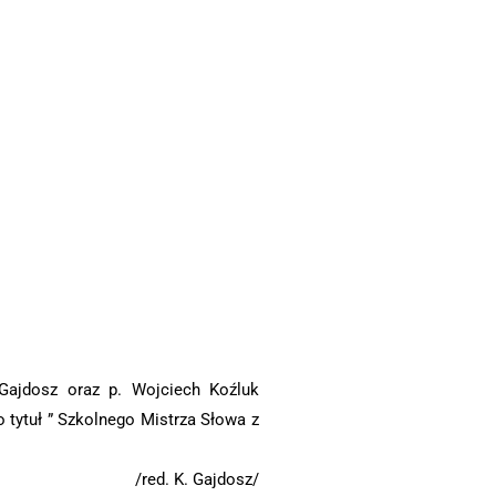
Gajdosz oraz p. Wojciech Koźluk
 tytuł ” Szkolnego Mistrza Słowa z
/red. K. Gajdosz/