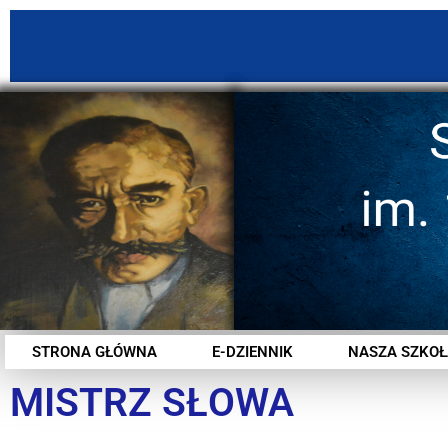
STRONA GŁÓWNA
E-DZIENNIK
NASZA SZKOŁ
MISTRZ SŁOWA