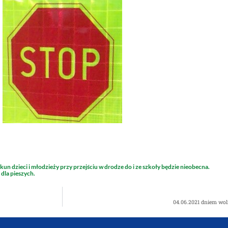
kun dzieci i młodzieży przy przejściu w drodze do i ze szkoły
będzie nieobecna.
 dla pieszych.
04.06.2021 dniem wo