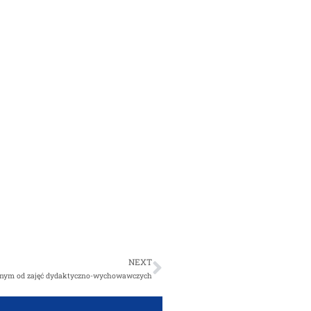
NEXT
lnym od zajęć dydaktyczno-wychowawczych