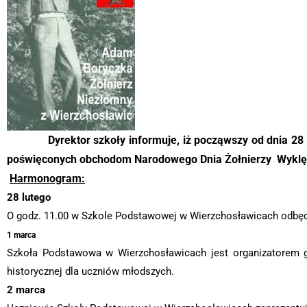
Dyrektor szkoły informuje, iż począwszy od dnia 28
poświęconych obchodom Narodowego Dnia Żołnierzy Wyklę
Harmonogram:
28 lutego
O godz. 11.00 w Szkole Podstawowej w Wierzchosławicach odbędzi
1 marca
Szkoła Podstawowa w Wierzchosławicach jest organizatorem g
historycznej dla uczniów młodszych.
2 marca