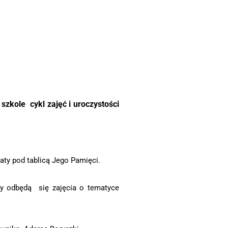
szkole cykl zajęć i uroczystości
aty pod tablicą Jego Pamięci.
ły odbędą się zajęcia o tematyce