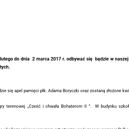
 lutego do dnia 2 marca 2017 r. odbywać się będzie w naszej 
tych.
e się apel pamięci płk. Adama Boryczki oraz zostaną złożone kwi
ry terenowej „Cześć i chwała Bohaterom II ”. W budynku szko