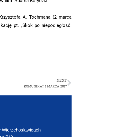
kownika Adama Boryczki.
 Krzysztofa A. Tochmana (2 marca
kację pt. „Skok po niepodległość.
NEXT
KOMUNIKAT 1 MARCA 2017
 Wierzchosławicach