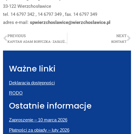
33-122 Wierzchosławice
tel. 14 6797 342 , 14 6797 349 , fax. 14 6797 349
adres e-mail:
spwierzchoslawice@wierzchoslawice.pl
PREVIOUS
NEXT
KAPITAN ADAM BORYCZKA- ZASŁUŻONY DLA GMINY
KONTAKT
Ważne linki
Deklaracja dostępności
RODO
Ostatnie informacje
Zaproszenie – 10 marca 2026
Płatności za obiady – luty 2026