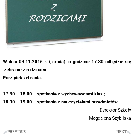
W dniu 09.11.2016 r. ( środa) o godzinie 17.30
odbędzie się
zebranie z rodzicami.
Porządek zebrania:
17.30 – 18.00 – spotkanie z wychowawcami klas ;
18.00 – 19.00 – spotkania z nauczycielami przedmiotów.
Dyrektor Szkoły
Magdalena Szybilska
PREVIOUS
NEXT