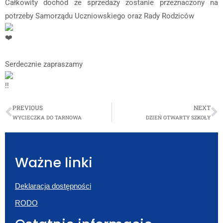
Całkowity dochód ze sprzedaży zostanie przeznaczony na
potrzeby Samorządu Uczniowskiego oraz Rady Rodziców
Serdecznie zapraszamy
PREVIOUS
NEXT
WYCIECZKA DO TARNOWA
DZIEŃ OTWARTY SZKOŁY
Ważne linki
Deklaracja dostępności
RODO