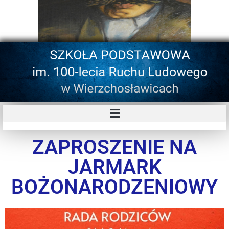
ZAPROSZENIE NA
JARMARK
BOŻONARODZENIOWY