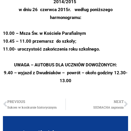
2014/2015
w dniu 26 czerwca 2015r. według poniższego
harmonogramu:
10.00 – Msza Św. w Kościele Parafialnym
10.45 – 11.00 przemarsz do szkoły;
11.00- uroczystość zakończenia roku szkolnego.
UWAGA – AUTOBUS DLA UCZNIÓW DOWOŻONYCH:
9.40 – wyjazd z Dwudniaków – powrót – około godziny 12.30-
13.00
PREVIOUS
NEXT
Sukces w konkursie historycznym
SIEMACHA zaprasza