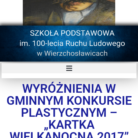
WYRÓŻNIENIA W
GMINNYM KONKURSIE
PLASTYCZNYM –
„KARTKA
WIELKANOCNA 2017”