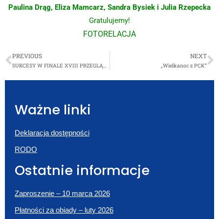
Paulina Drąg, Eliza Mamcarz, Sandra Bysiek i Julia Rzepecka
Gratulujemy!
FOTORELACJA
PREVIOUS
NEXT
SUKCESY W FINALE XVIII PRZEGLĄDU POEZJI I PIEŚNI PATRIOTYCZNEJ
„Wielkanoc z PCK”
Ważne linki
Deklaracja dostępności
RODO
Ostatnie informacje
Zaproszenie – 10 marca 2026
Płatności za obiady – luty 2026