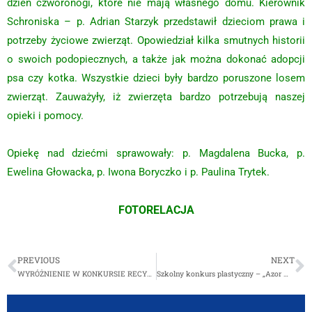
dzień czworonogi, które nie mają własnego domu. Kierownik
Schroniska – p. Adrian Starzyk przedstawił dzieciom prawa i
potrzeby życiowe zwierząt. Opowiedział kilka smutnych historii
o swoich podopiecznych, a także jak można dokonać adopcji
psa czy kotka. Wszystkie dzieci były bardzo poruszone losem
zwierząt. Zauważyły, iż zwierzęta bardzo potrzebują naszej
opieki i pomocy.
Opiekę nad dziećmi sprawowały: p. Magdalena Bucka, p.
Ewelina Głowacka, p. Iwona Boryczko i p. Paulina Trytek.
FOTORELACJA
PREVIOUS
NEXT
WYRÓŻNIENIE W KONKURSIE RECYTATORSKIM
Szkolny konkurs plastyczny – „Azor moim przyjacielem”