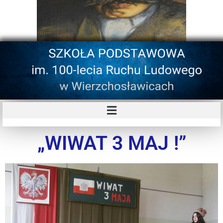
„WIWAT 3 MAJ !”