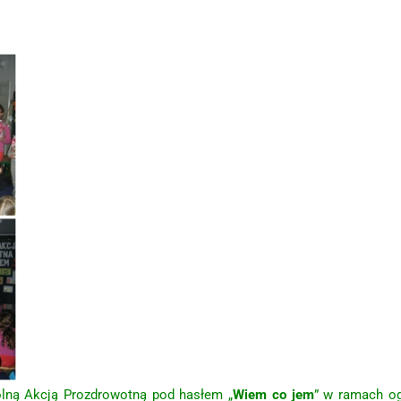
olną Akcją Prozdrowotną pod hasłem „
Wiem co jem
” w ramach og