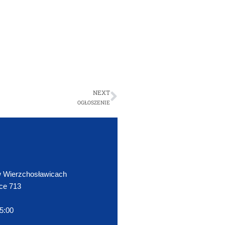
NEXT
OGŁOSZENIE
 Wierzchosławicach
ce 713
15:00