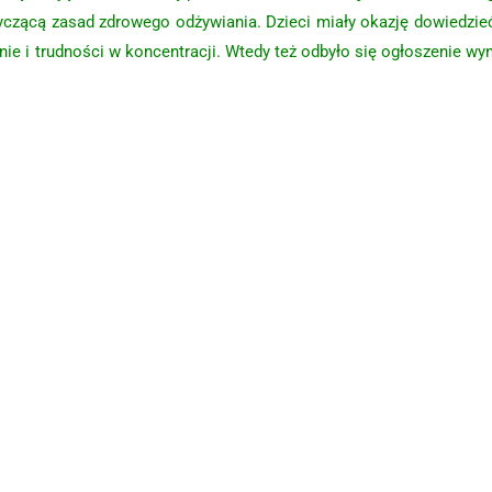
tyczącą zasad zdrowego odżywiania. Dzieci miały okazję dowiedzieć
ie i trudności w koncentracji.
Wtedy też odbyło się ogłoszenie wy