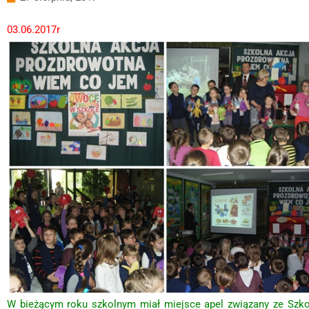
03.06.2017r
W bieżącym roku szkolnym miał miejsce apel związany ze Szk