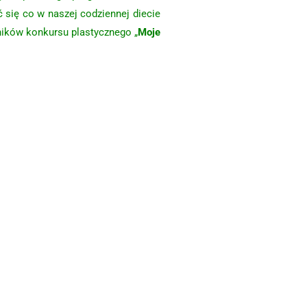
 się co w naszej codziennej diecie
ników konkursu plastycznego „
Moje