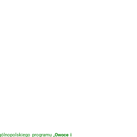
ólnopolskiego programu „
Owoce i