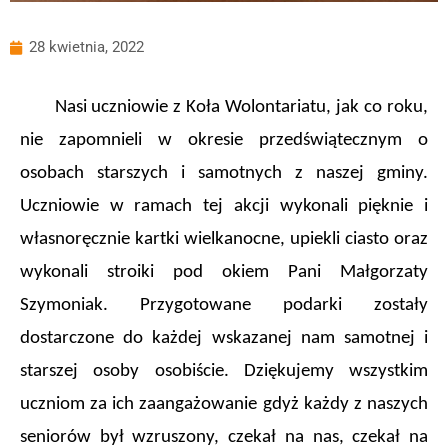
28 kwietnia, 2022
Nasi uczniowie z Koła Wolontariatu, jak co roku,
nie zapomnieli w okresie przedświątecznym o
osobach starszych i samotnych z naszej gminy.
Uczniowie w ramach tej akcji wykonali pięknie i
własnoręcznie kartki wielkanocne, upiekli ciasto oraz
wykonali stroiki pod okiem Pani Małgorzaty
Szymoniak. Przygotowane podarki zostały
dostarczone do każdej wskazanej nam samotnej i
starszej osoby osobiście. Dziękujemy wszystkim
uczniom za ich zaangażowanie gdyż każdy z naszych
seniorów był wzruszony, czekał na nas, czekał na