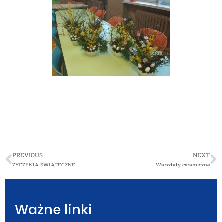
PREVIOUS
NEXT
ŻYCZENIA ŚWIĄTECZNE
Warsztaty ceramiczne
Ważne linki