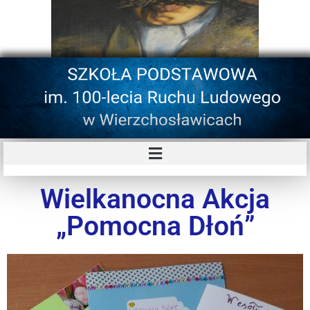
Wielkanocna Akcja
„Pomocna Dłoń”