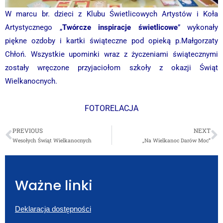
W marcu br. dzieci z Klubu Świetlicowych Artystów i Koła
Artystycznego „
Twórcze inspiracje świetlicowe
” wykonały
piękne ozdoby i kartki świąteczne pod opieką p.Małgorzaty
Chłoń. Wszystkie upominki wraz z życzeniami świątecznymi
zostały wręczone przyjaciołom szkoły z okazji Świąt
Wielkanocnych.
FOTORELACJA
PREVIOUS
NEXT
Wesołych Świąt Wielkanocnych
„Na Wielkanoc Darów Moc”
Ważne linki
Deklaracja dostępności