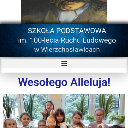
Wesołego Alleluja!