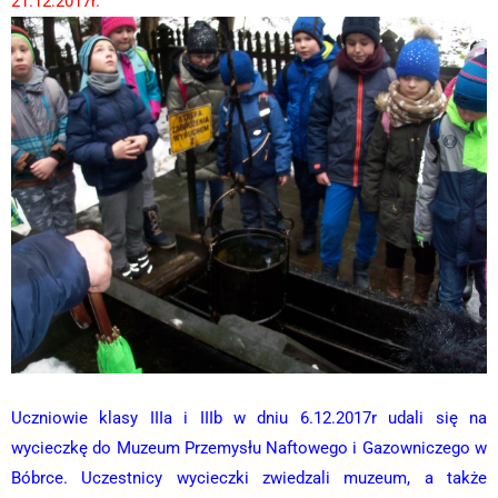
21.12.2017r.
Uczniowie klasy IIIa i IIIb w dniu 6.12.2017r udali się na
wycieczkę do Muzeum Przemysłu Naftowego i Gazowniczego w
Bóbrce. Uczestnicy wycieczki zwiedzali muzeum, a także