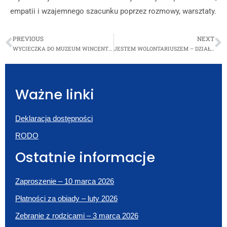
empatii i wzajemnego szacunku poprzez rozmowy, warsztaty.
PREVIOUS
NEXT
WYCIECZKA DO MUZEUM WINCENTEGO WITOSA
JESTEM WOLONTARIUSZEM – DZIAŁAM I ROZWIJAM SIĘ
Ważne linki
Deklaracja dostępności
RODO
Ostatnie informacje
Zaproszenie – 10 marca 2026
Płatności za obiady – luty 2026
Zebranie z rodzicami – 3 marca 2026