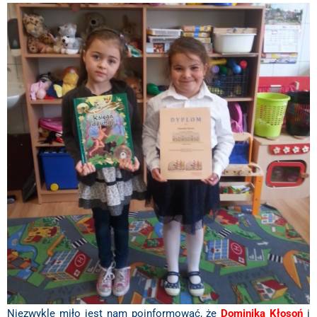
Niezwykle miło jest nam poinformować, że
Dominika Kłosoń
i