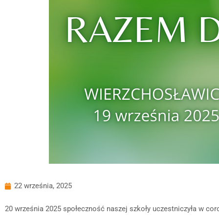
22 września, 2025
20 września 2025 społeczność naszej szkoły uczestniczyła w coroc