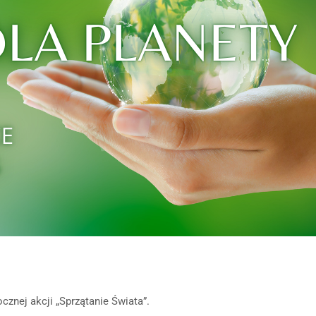
znej akcji „Sprzątanie Świata”.