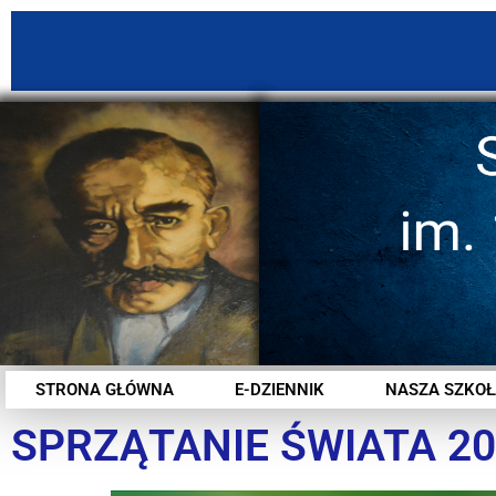
STRONA GŁÓWNA
E-DZIENNIK
NASZA SZKOŁ
SPRZĄTANIE ŚWIATA 2