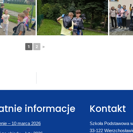
1
2
►
atnie informacje
Kontakt
nie – 10 marca 2026
Szkoła Podstawowa w
33-122 Wierzchosławi