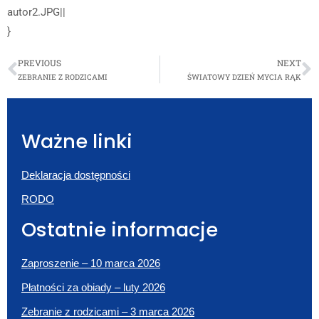
autor2.JPG||
}
PREVIOUS
NEXT
ZEBRANIE Z RODZICAMI
ŚWIATOWY DZIEŃ MYCIA RĄK
Ważne linki
Deklaracja dostępności
RODO
Ostatnie informacje
Zaproszenie – 10 marca 2026
Płatności za obiady – luty 2026
Zebranie z rodzicami – 3 marca 2026