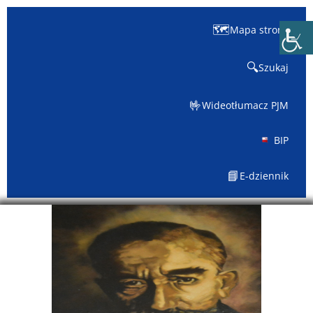
🗺️
Mapa strony
🔍
Szukaj
🤟
Wideotłumacz PJM
BIP
📘
E-dziennik