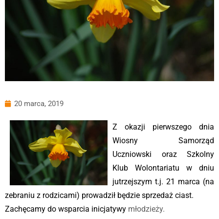
20 marca, 2019
Z okazji pierwszego dnia
Wiosny Samorząd
Uczniowski oraz Szkolny
Klub Wolontariatu w dniu
jutrzejszym t.j. 21 marca (na
zebraniu z rodzicami) prowadził będzie sprzedaż ciast.
Zachęcamy do wsparcia inicjatywy
młodzieży.