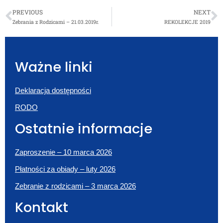
PREVIOUS
NEXT
Zebrania z Rodzicami – 21.03.2019r.
REKOLEKCJE 2019
Ważne linki
Deklaracja dostępności
RODO
Ostatnie informacje
Zaproszenie – 10 marca 2026
Płatności za obiady – luty 2026
Zebranie z rodzicami – 3 marca 2026
Kontakt