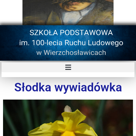
Słodka wywiadówka