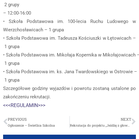
2 grupy
– 12:00-16:00
• Szkoła Podstawowa im. 100-lecia Ruchu Ludowego w
Wierzchosławicach – 1 grupa
• Szkoła Podstawowa im. Tadeusza Kościuszki w Łętowicach –
1 grupa
• Szkoła Podstawowa im. Mikołaja Kopernika w Mikołajowicach 
1 grupa
• Szkoła Podstawowa im. ks. Jana Twardowskiego w Ostrowie –
1 grupa
Szczegółowe godziny wyjazdów i powrotu zostaną ustalone po
zakończeniu rekrutacji.
<<<REGULAMIN>>>
PREVIOUS
NEXT
Ogłoszenie – Świetlica Szkolna
Rekrutacja do projektu „Jeżdżę z głową 2020”