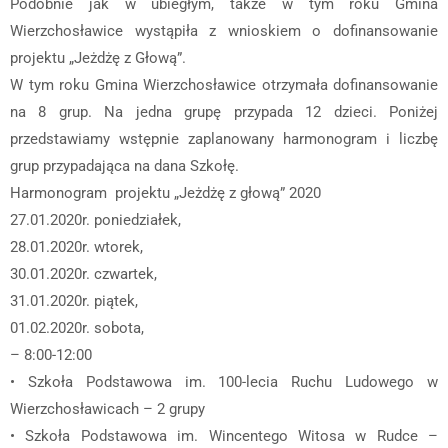
Podobnie jak w ubiegłym, także w tym roku Gmina
Wierzchosławice wystąpiła z wnioskiem o dofinansowanie
projektu „Jeżdżę z Głową”.
W tym roku Gmina Wierzchosławice otrzymała dofinansowanie
na 8 grup. Na jedna grupę przypada 12 dzieci. Poniżej
przedstawiamy wstępnie zaplanowany harmonogram i liczbę
grup przypadająca na dana Szkołę.
Harmonogram projektu „Jeżdżę z głową” 2020
27.01.2020r. poniedziałek,
28.01.2020r. wtorek,
30.01.2020r. czwartek,
31.01.2020r. piątek,
01.02.2020r. sobota,
– 8:00-12:00
• Szkoła Podstawowa im. 100-lecia Ruchu Ludowego w
Wierzchosławicach – 2 grupy
• Szkoła Podstawowa im. Wincentego Witosa w Rudce –