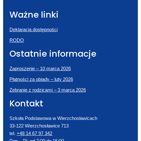
Ważne linki
Deklaracja dostępności
RODO
Ostatnie informacje
Zaproszenie – 10 marca 2026
Płatności za obiady – luty 2026
Zebranie z rodzicami – 3 marca 2026
Kontakt
Szkoła Podstawowa w Wierzchosławicach
33-122 Wierzchosławice 713
tel.
+48 14 67 97 342
Pon. - Pt. od 7:00 do 15:00