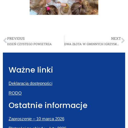
PREVIOUS
NEXT
DZIEŃ CZYSTEGO POWIETRZA
DWA ZŁOTA W GMINNYCH IGRZYSKACH DZIECI ORAZ MŁODZIEŻY SZKOLNEJ
Ważne linki
Deklaracja dostępności
RODO
Ostatnie informacje
Zaproszenie – 10 marca 2026