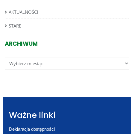
AKTUALNOŚCI
STARE
ARCHIWUM
Ważne linki
Deklaracja dostępności