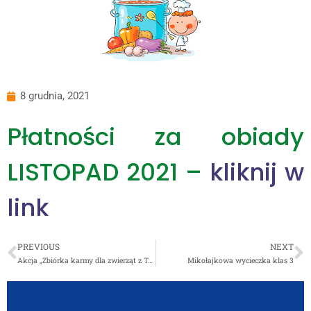
8 grudnia, 2021
Płatności za obiady
LISTOPAD 2021 –
kliknij w
link
PREVIOUS
NEXT
Akcja „Zbiórka karmy dla zwierząt z Tarnowskiego Azylu”
Mikołajkowa wycieczka klas 3