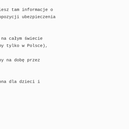
esz tam informacje o

pozycji ubezpieczenia

na całym świecie

y tylko w Polsce),

y na dobę przez

na dla dzieci i
