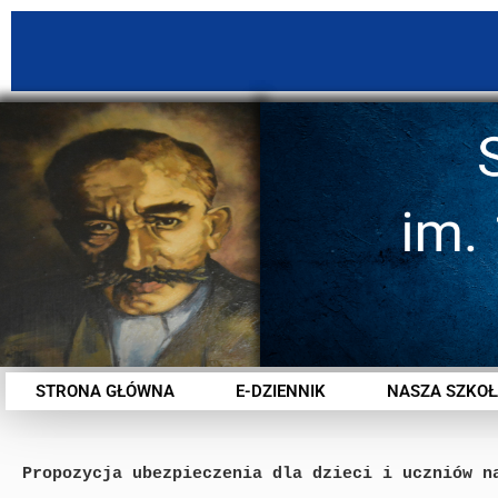
STRONA GŁÓWNA
E-DZIENNIK
NASZA SZKOŁ
Propozycja ubezpieczenia dla dzieci i uczniów n