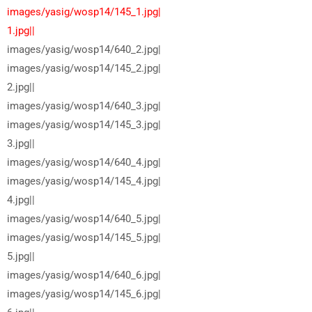
images/yasig/wosp14/145_1.jpg|
1.jpg||
images/yasig/wosp14/640_2.jpg|
images/yasig/wosp14/145_2.jpg|
2.jpg||
images/yasig/wosp14/640_3.jpg|
images/yasig/wosp14/145_3.jpg|
3.jpg||
images/yasig/wosp14/640_4.jpg|
images/yasig/wosp14/145_4.jpg|
4.jpg||
images/yasig/wosp14/640_5.jpg|
images/yasig/wosp14/145_5.jpg|
5.jpg||
images/yasig/wosp14/640_6.jpg|
images/yasig/wosp14/145_6.jpg|