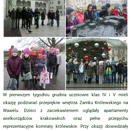
W pierwszym tygodniu grudnia uczniowie klas IV i V mieli
okazję podziwiać przepiękne wnętrza Zamku Królewskiego na
Wawelu. Dzieci z zaciekawieniem oglądały apartamenty
wielkorządców krakowskich oraz pełne przepychu
reprezentacyjne komnaty królewskie. Przy okazji dowiedziały