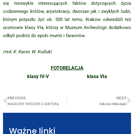
się niezwykle interesujących faktów dotyczących życia
codziennego królów, arystokracji, dworzan jak i zwykłych ludzi,
którym przyszło żyć ok. 500 lat temu. Kraków odwiedzili też
uczniowie klasy VIa, którzy w Muzeum Archeologii dodatkowo
odbyli podróż do epoki mumii i faraonów.
/
red. K. Kacer, W. Koźluk
/
FOTORELACJA
klasy IV-V
klasa VIa
PREVIOUS
NEXT
MAGICZNY WIECZÓR Z LEKTURĄ
Szkolne Mikołajki
Ważne linki