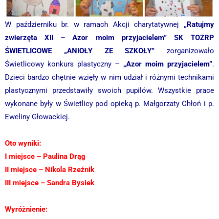
W październiku br. w ramach Akcji charytatywnej
„Ratujmy
zwierzęta XII – Azor moim przyjacielem” SK TOZRP
ŚWIETLICOWE „ANIOŁY ZE SZKOŁY”
zorganizowało
Świetlicowy konkurs plastyczny –
„Azor moim przyjacielem”
.
Dzieci bardzo chętnie wzięły w nim udział i różnymi technikami
plastycznymi przedstawiły swoich pupilów. Wszystkie prace
wykonane były w Świetlicy pod opieką p. Małgorzaty Chłoń i p.
Eweliny Głowackiej.
Oto wyniki:
I miejsce – Paulina Drąg
II miejsce – Nikola Rzeźnik
III miejsce – Sandra Bysiek
Wyróżnienie: