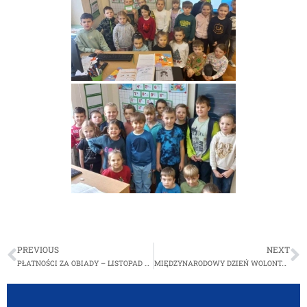
PREVIOUS
NEXT
PŁATNOŚCI ZA OBIADY – LISTOPAD 2023
MIĘDZYNARODOWY DZIEŃ WOLONTARIUSZA