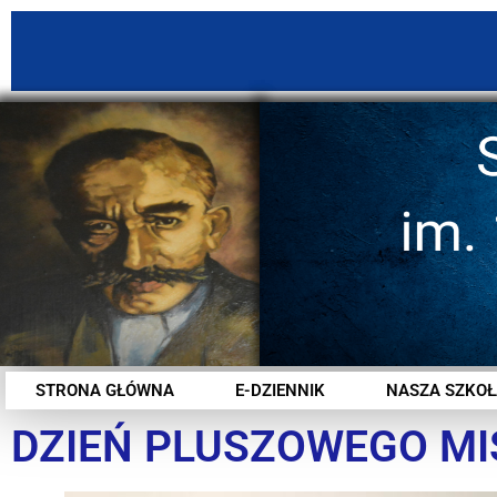
STRONA GŁÓWNA
E-DZIENNIK
NASZA SZKOŁ
DZIEŃ PLUSZOWEGO MIS