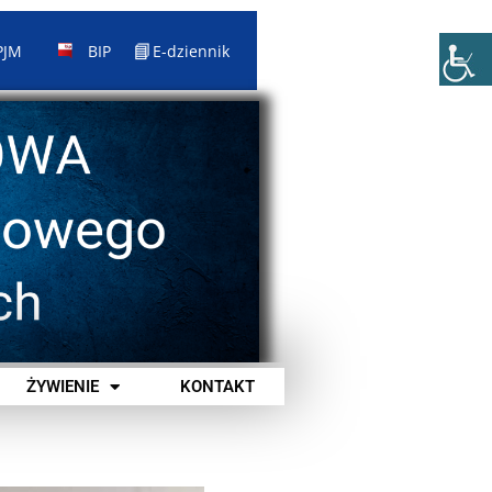
📘
PJM
BIP
E-dziennik
ŻYWIENIE
KONTAKT