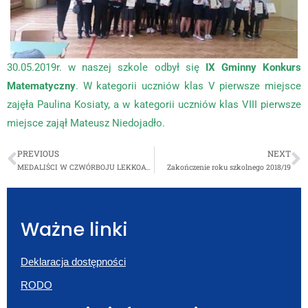
30.05.2019r. w naszej szkole odbył się
IX Gminny Konkurs
Matematyczny
. W kategorii uczniów klas V pierwsze miejsce
zajęła Paulina Kosiaty, a w kategorii uczniów klas VIII pierwsze
miejsce zajął Mateusz Niedojadło.
PREVIOUS
NEXT
MEDALIŚCI W CZWÓRBOJU LEKKOATLETYCZNYM!
Zakończenie roku szkolnego 2018/19
Ważne linki
Deklaracja dostępności
RODO