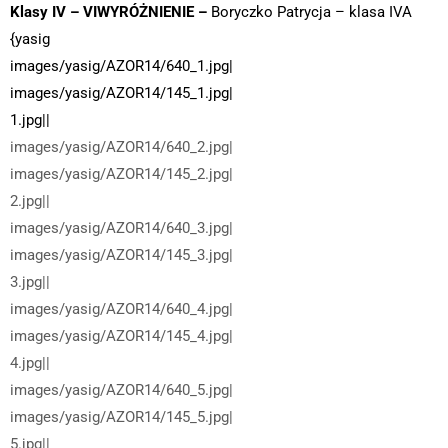
Klasy IV – VIWYRÓŻNIENIE –
Boryczko Patrycja – klasa IVA
{yasig
images/yasig/AZOR14/640_1.jpg|
images/yasig/AZOR14/145_1.jpg|
1.jpg||
images/yasig/AZOR14/640_2.jpg|
images/yasig/AZOR14/145_2.jpg|
2.jpg||
images/yasig/AZOR14/640_3.jpg|
images/yasig/AZOR14/145_3.jpg|
3.jpg||
images/yasig/AZOR14/640_4.jpg|
images/yasig/AZOR14/145_4.jpg|
4.jpg||
images/yasig/AZOR14/640_5.jpg|
images/yasig/AZOR14/145_5.jpg|
5.jpg||