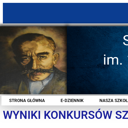
STRONA GŁÓWNA
E-DZIENNIK
NASZA SZKOŁ
WYNIKI KONKURSÓW S