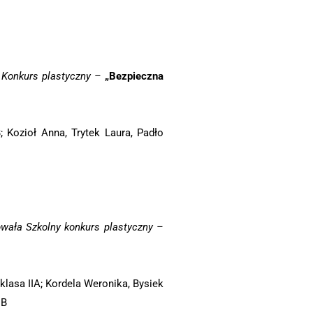
y Konkurs plastyczny –
„Bezpieczna
 Kozioł Anna, Trytek Laura, Padło
owała Szkolny konkurs plastyczny –
klasa IIA; Kordela Weronika, Bysiek
IB