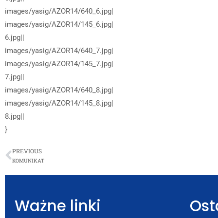
images/yasig/AZOR14/640_6.jpg|
images/yasig/AZOR14/145_6.jpg|
6.jpg||
images/yasig/AZOR14/640_7.jpg|
images/yasig/AZOR14/145_7.jpg|
7.jpg||
images/yasig/AZOR14/640_8.jpg|
images/yasig/AZOR14/145_8.jpg|
8.jpg||
}
PREVIOUS
KOMUNIKAT
Ważne linki
Ost