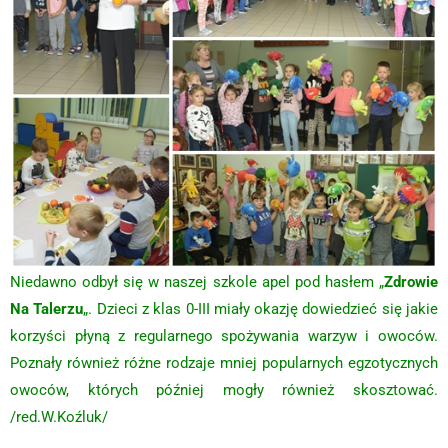
Niedawno odbył się w naszej szkole apel pod hasłem „
Zdrowie
Na Talerzu
„. Dzieci z klas 0-III miały okazję dowiedzieć się jakie
korzyści płyną z regularnego spożywania warzyw i owoców.
Poznały również różne rodzaje mniej popularnych egzotycznych
owoców, których później mogły również skosztować.
/red.W.Koźluk/