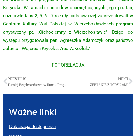
Boryczki. W ramach obchodów upamiętniających jego postać,
uczniowie klas 3, 5, 6 i 7 szkoły podstawowej zaprezentowali w
Centrum Kultury Wsi Polskiej w Wierzchosławicach program
artystyczny pt. „Cichociemny z Wierzchosławic”. Dzięci do
występu przygotowała pani Agnieszka Adamczyk oraz państwo
Jolanta i Wojciech Kryczka. /red.W.Koźluk/
FOTORELACJA
PREVIOUS
NEXT
Turniej Bezpieczeństwa w Ruchu Drogowym
ZEBRANIE Z RODZICAMI
Ważne linki
Deklaracja dostępności