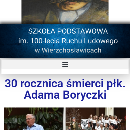
30 rocznica śmierci płk.
Adama Boryczki