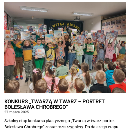
KONKURS „TWARZĄ W TWARZ – PORTRET
BOLESŁAWA CHROBREGO”
27 marca 2025
Szkolny etap konkursu plastycznego „Twarzą w twarz-portret
Bolesława Chrobrego” został rozstrzygnięty. Do dalszego etapu