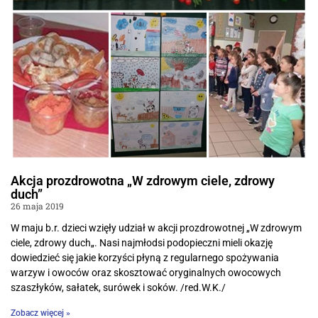
Akcja prozdrowotna „W zdrowym ciele, zdrowy
duch”
26 maja 2019
W maju b.r. dzieci wzięły udział w akcji prozdrowotnej „W zdrowym
ciele, zdrowy duch„. Nasi najmłodsi podopieczni mieli okazję
dowiedzieć się jakie korzyści płyną z regularnego spożywania
warzyw i owoców oraz skosztować oryginalnych owocowych
szaszłyków, sałatek, surówek i soków. /red.W.K./
Zobacz więcej »