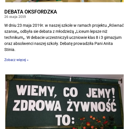
DEBATA OKSFORDZKA
26 maja 2019
W dniu 23 maja 2019r. w naszej szkole w ramach projektu „Równać
szanse„, odbyła sie debata z młodzieżą „Liceum lepsze niż
technikum„. W debacie uczestniczyli uczniowie klas 8 i 3 gimazjum
oraz absolwenci naszej szkoły. Debatę prowadziła Pani Anita
Stinia.
Zobacz więcej »