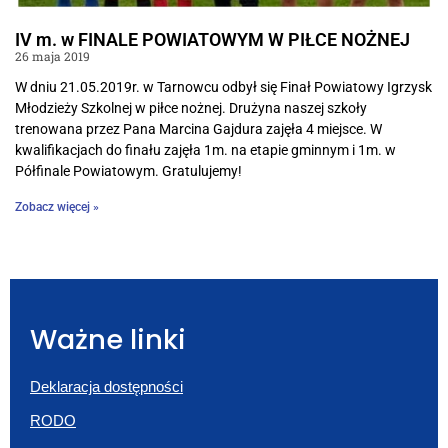
IV m. w FINALE POWIATOWYM W PIŁCE NOŻNEJ
26 maja 2019
W dniu 21.05.2019r. w Tarnowcu odbył się Finał Powiatowy Igrzysk
Młodzieży Szkolnej w piłce nożnej. Drużyna naszej szkoły
trenowana przez Pana Marcina Gajdura zajęła 4 miejsce. W
kwalifikacjach do finału zajęła 1m. na etapie gminnym i 1m. w
Półfinale Powiatowym. Gratulujemy!
Zobacz więcej »
Ważne linki
Deklaracja dostępności
RODO