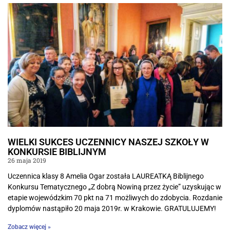
WIELKI SUKCES UCZENNICY NASZEJ SZKOŁY W
KONKURSIE BIBLIJNYM
26 maja 2019
Uczennica klasy 8 Amelia Ogar została LAUREATKĄ Biblijnego
Konkursu Tematycznego „Z dobrą Nowiną przez życie” uzyskując w
etapie wojewódzkim 70 pkt na 71 możliwych do zdobycia. Rozdanie
dyplomów nastąpiło 20 maja 2019r. w Krakowie. GRATULUJEMY!
Zobacz więcej »