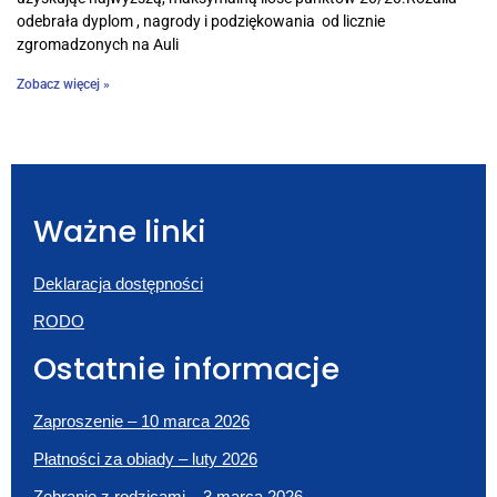
odebrała dyplom , nagrody i podziękowania od licznie
zgromadzonych na Auli
Zobacz więcej »
Ważne linki
Deklaracja dostępności
RODO
Ostatnie informacje
Zaproszenie – 10 marca 2026
Płatności za obiady – luty 2026
Zebranie z rodzicami – 3 marca 2026