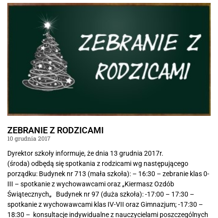
ZEBRANIE Z RODZICAMI
10 grudnia 2017
Dyrektor szkoły informuje, że dnia 13 grudnia 2017r.
(środa) odbędą się spotkania z rodzicami wg następującego
porządku: Budynek nr 713 (mała szkoła): – 16:30 – zebranie klas 0-
III – spotkanie z wychowawcami oraz „Kiermasz Ozdób
Świątecznych„ Budynek nr 97 (duża szkoła): -17:00 – 17:30 –
spotkanie z wychowawcami klas IV-VII oraz Gimnazjum; -17:30 –
18:30 – konsultacje indywidualne z nauczycielami poszczególnych