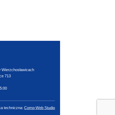
 Wierzchosławicach
ce 713
15:00
ka techniczna:
Comp-Web Studio