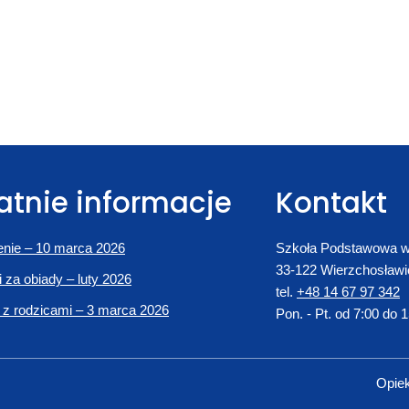
atnie informacje
Kontakt
nie – 10 marca 2026
Szkoła Podstawowa w
33-122 Wierzchosławi
i za obiady – luty 2026
tel.
+48 14 67 97 342
 z rodzicami – 3 marca 2026
Pon. - Pt. od 7:00 do 
Opie