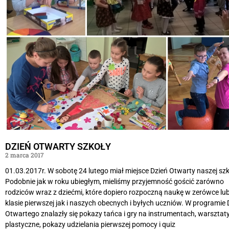
DZIEŃ OTWARTY SZKOŁY
2 marca 2017
01.03.2017r. W sobotę 24 lutego miał miejsce Dzień Otwarty naszej szk
Podobnie jak w roku ubiegłym, mieliśmy przyjemność gościć zarówno
rodziców wraz z dziećmi, które dopiero rozpoczną naukę w zerówce lu
klasie pierwszej jak i naszych obecnych i byłych uczniów. W programie 
Otwartego znalazły się pokazy tańca i gry na instrumentach, warsztat
plastyczne, pokazy udzielania pierwszej pomocy i quiz