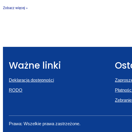
Zobacz więcej »
Ważne linki
Ost
Deklaracja dostępności
Zaprosze
RODO
Płatnośc
Zebranie
Prawa: Wszelkie prawa zastrzeżone.