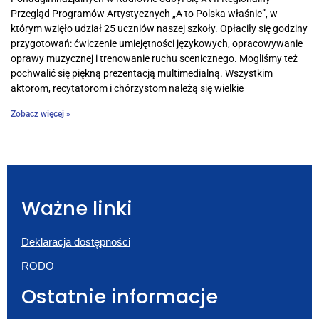
Przegląd Programów Artystycznych „A to Polska właśnie”, w
którym wzięło udział 25 uczniów naszej szkoły. Opłaciły się godziny
przygotowań: ćwiczenie umiejętności językowych, opracowywanie
oprawy muzycznej i trenowanie ruchu scenicznego. Mogliśmy też
pochwalić się piękną prezentacją multimedialną. Wszystkim
aktorom, recytatorom i chórzystom należą się wielkie
Zobacz więcej »
Ważne linki
Deklaracja dostępności
RODO
Ostatnie informacje