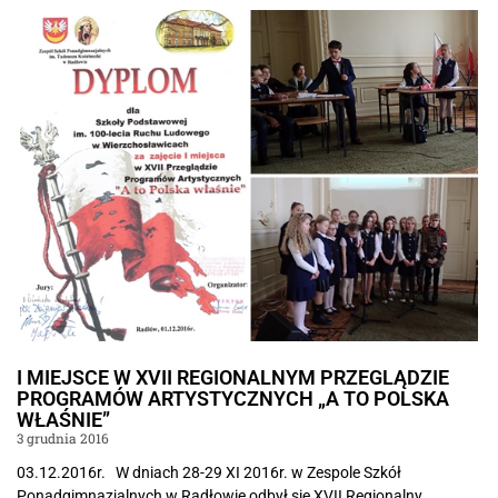
I MIEJSCE W XVII REGIONALNYM PRZEGLĄDZIE
PROGRAMÓW ARTYSTYCZNYCH „A TO POLSKA
WŁAŚNIE”
3 grudnia 2016
03.12.2016r. W dniach 28-29 XI 2016r. w Zespole Szkół
Ponadgimnazjalnych w Radłowie odbył się XVII Regionalny