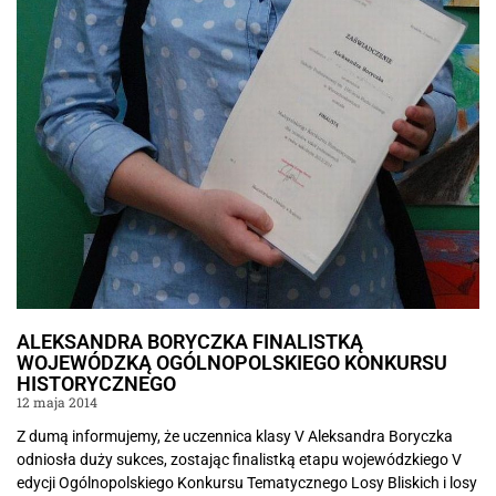
ALEKSANDRA BORYCZKA FINALISTKĄ
WOJEWÓDZKĄ OGÓLNOPOLSKIEGO KONKURSU
HISTORYCZNEGO
12 maja 2014
Z dumą informujemy, że uczennica klasy V Aleksandra Boryczka
odniosła duży sukces, zostając finalistką etapu wojewódzkiego V
edycji Ogólnopolskiego Konkursu Tematycznego Losy Bliskich i losy