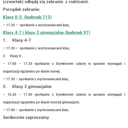
(czwartek) odbędą się zebrania z rodzicami.
Porządek zebrania:
Klasy 0-3 (budynek 713)
– 17.30 – spotkanie z wychowawcami klas;
Klasy 4-7 i klasy 3 gimnazjalne (budynek 97)
1.
Klasy 4-7
– 17.30 – spotkanie z wychowawcami klas;
2.
Klasy 8
– 17.00 – 17.30 spotkanie z Dyrektorem szkoły w sprawie wymagań i
organizacji egzaminu po klasie ósmej
;
– 17
.30 – spotkanie z wychowawcami klas;
3.
Klasy 3 gimnazjalne
– 16.30 – 17.00 spotkanie z Dyrektorem szkoły w sprawie wymagań i
organizacji egzaminu po klasie trzeciej gimnazjum
;
– 17
.00 – spotkanie z wychowawcami klas;
Serdecznie zapraszamy