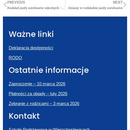
PREVIOUS
NEXT
Rozkład jazdy autobusów szkolnych – rok szkolny 2018/19
Zmiany w rozkładzie jazdy autobusów
Ważne linki
Deklaracja dostępności
RODO
Ostatnie informacje
Zaproszenie – 10 marca 2026
Płatności za obiady – luty 2026
Zebranie z rodzicami – 3 marca 2026
Kontakt
Szkoła Podstawowa w Wierzchosławicach